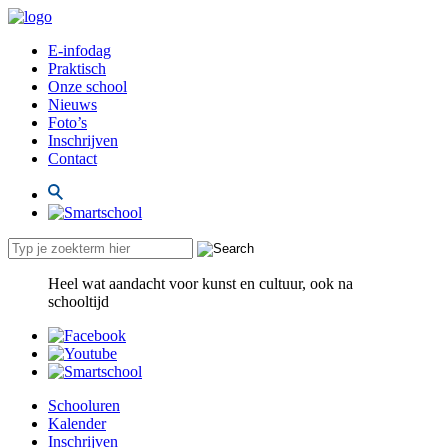
E-infodag
Praktisch
Onze school
Nieuws
Foto’s
Inschrijven
Contact
Heel wat aandacht voor kunst en cultuur, ook na
schooltijd
Schooluren
Kalender
Inschrijven