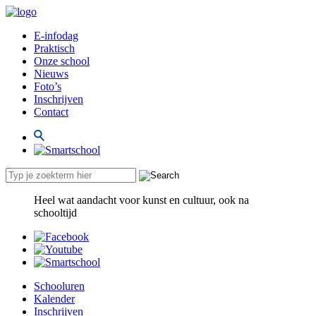
E-infodag
Praktisch
Onze school
Nieuws
Foto’s
Inschrijven
Contact
Heel wat aandacht voor kunst en cultuur, ook na
schooltijd
Schooluren
Kalender
Inschrijven