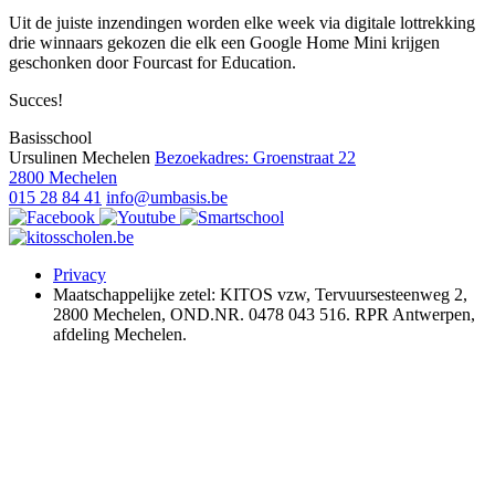
Uit de juiste inzendingen worden elke week via digitale lottrekking
drie winnaars gekozen die elk een Google Home Mini krijgen
geschonken door Fourcast for Education.
Succes!
Basisschool
Ursulinen Mechelen
Bezoekadres: Groenstraat 22
2800 Mechelen
015 28 84 41
info@umbasis.be
Privacy
Maatschappelijke zetel: KITOS vzw, Tervuursesteenweg 2,
2800 Mechelen, OND.NR. 0478 043 516. RPR Antwerpen,
afdeling Mechelen.