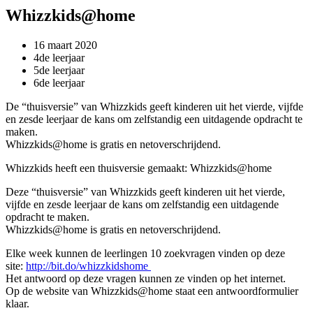
Whizzkids@home
16 maart 2020
4de leerjaar
5de leerjaar
6de leerjaar
De “thuisversie” van Whizzkids geeft kinderen uit het vierde, vijfde
en zesde leerjaar de kans om zelfstandig een uitdagende opdracht te
maken.
Whizzkids@home is gratis en netoverschrijdend.
Whizzkids heeft een thuisversie gemaakt: Whizzkids@home
Deze “thuisversie” van Whizzkids geeft kinderen uit het vierde,
vijfde en zesde leerjaar de kans om zelfstandig een uitdagende
opdracht te maken.
Whizzkids@home is gratis en netoverschrijdend.
Elke week kunnen de leerlingen 10 zoekvragen vinden op deze
site:
http://bit.do/whizzkidshome
Het antwoord op deze vragen kunnen ze vinden op het internet.
Op de website van Whizzkids@home staat een antwoordformulier
klaar.